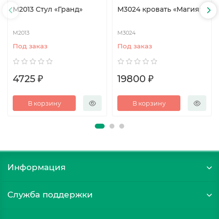
М2013 Стул «Гранд»
М3024 кровать «Магия»
М2013
М3024
Под заказ
Под заказ
4725 ₽
19800 ₽
В корзину
В корзину
Информация
Служба поддержки