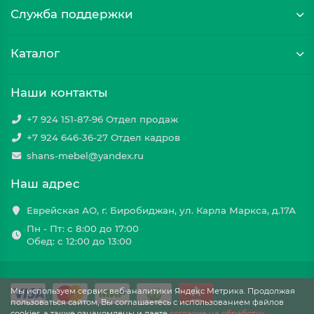
Служба поддержки
Каталог
Наши контакты
+7 924 151-87-96 Отдел продаж
+7 924 646-36-27 Отдел кадров
shans-mebel@yandex.ru
Наш адрес
Еврейская АО, г. Биробиджан, ул. Карла Маркса, д.17А
Пн - Пт: с 8:00 до 17:00
Обед: с 12:00 до 13:00
Мы используем сервис веб-аналитики Яндекс Метрика. Продолжая
пользоваться сайтом, Вы соглашаетесь с использованием файлов
cookies, а также ознакомлены и даете
cогласие на обработку