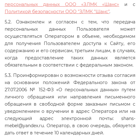
персональных данных ООО «ЗЛМК «Шанс»
и с
Политикой безопасности ООО "ЗЛМК "Шанс"
.
5.2. Ознакомлен и согласен с тем, что передача
персональных данных Пользователя может
осуществляться Оператором в объеме, необходимом
для получения Пользователем доступа к Сайту, его
содержанию и его сервисам, третьим лицам, в случаях,
когда предоставление таких данных является
обязательным в соответствии с федеральным законом.
5.3. Проинформирован о возможности отзыва согласия
на основании положений Федерального закона от
27.07.2006 № 152-ФЗ «О персональных данных» путем
личного обращения или направления письменного
обращения в свободной форме заказным письмом с
уведомлением о вручении в адрес Оператора или на
следующий адрес электронной почты: shans-
mebel@yandex.ru. Оператор, в свою очередь, обязуется
дать ответ в течение 10 календарных дней.