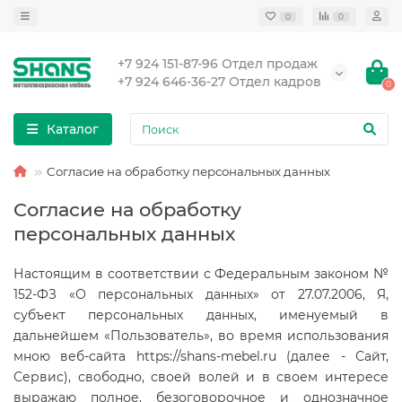
0
0
+7 924 151-87-96 Отдел продаж
+7 924 646-36-27 Отдел кадров
0
Каталог
Cогласие на обработку персональных данных
Cогласие на обработку
персональных данных
Настоящим в соответствии с Федеральным законом №
152-ФЗ «О персональных данных» от 27.07.2006, Я,
субъект персональных данных, именуемый в
дальнейшем «Пользователь», во время использования
мною веб-сайта https://shans-mebel.ru (далее - Сайт,
Сервис), свободно, своей волей и в своем интересе
выражаю полное, безоговорочное и однозначное