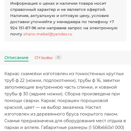
Информация о ценах и наличии товара носит
справочный характер и не является офертой.
Наличие, актуальную и оптовую цену, условия
доставки уточняйте у менеджера по телефону +7
924 151-87-96 или направив запрос на электронную
почту
shans-mebel@yandex.ru
Описание
Отзывы
0
Каркас скамейки изготовлен из тонкостенных круглых
труб ф 22 (ножки, подлокотники), трубы ф 16, завитки
заполняющие внутреннюю часть спинки, и кованой
трубы ф 30 (задние ножки). Сборка произведена при
помощи сварки. Каркас покрашен порошковой
краской, цвет — на выбор заказчика. Настил
изготовлен из деревянного бруса покрытого лаком.
Скамья предназначена для оборудования мест отдыха в
парках и аллеях. Габаритные размеры (1 508х660х1 000)