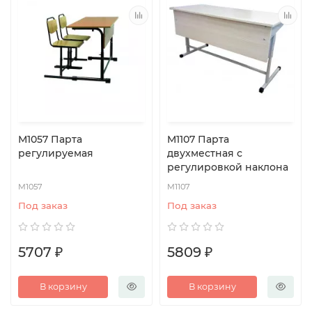
М1057 Парта
M1107 Парта
регулируемая
двухместная с
регулировкой наклона
М1057
М1107
Под заказ
Под заказ
5707 ₽
5809 ₽
В корзину
В корзину