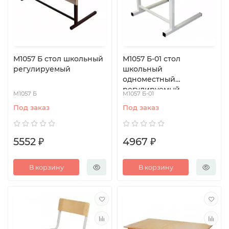
М1057 Б стол школьный
М1057 Б-01 стол
регулируемый
школьный
одноместный
регулируемый
М1057 Б
М1057 Б-01
Под заказ
Под заказ
5552 ₽
4967 ₽
В корзину
В корзину