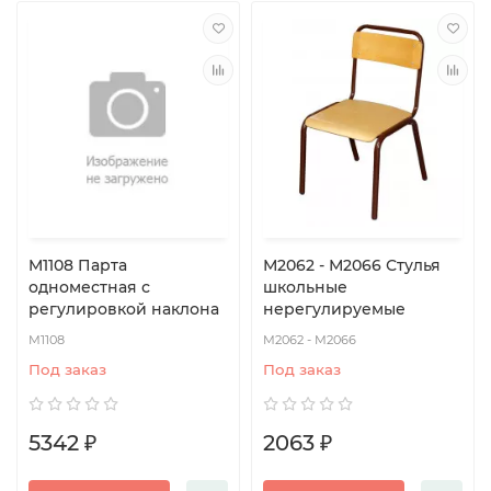
M1108 Парта
М2062 - М2066 Стулья
одноместная с
школьные
регулировкой наклона
нерегулируемые
М1108
М2062 - М2066
Под заказ
Под заказ
5342 ₽
2063 ₽