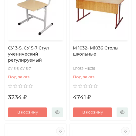
СУ 3-5, СУ 5-7 Стул
М 1032- М1036 Столы
ученический
школьные
регулируемый
СУ 3-5, СУ 5-7
М1032-М1036
Под заказ
Под заказ
3234 ₽
4741 ₽
В корзину
В корзину