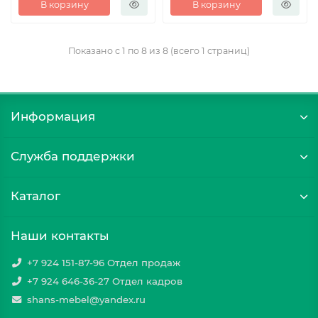
В корзину
В корзину
Показано с 1 по 8 из 8 (всего 1 страниц)
Информация
Служба поддержки
Каталог
Наши контакты
+7 924 151-87-96 Отдел продаж
+7 924 646-36-27 Отдел кадров
shans-mebel@yandex.ru