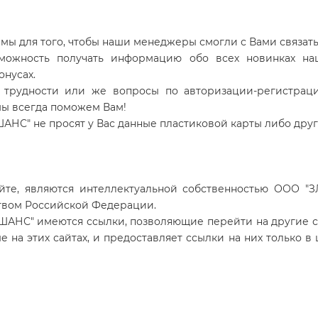
 для того, чтобы наши менеджеры смогли с Вами связаться
можность получать информацию обо всех новинках наш
онусах.
о трудности или же вопросы по авторизации-регистрац
 мы всегда поможем Вам!
АНС" не просят у Вас данные пластиковой карты либо др
йте, являются интеллектуальной собственностью ООО "З
твом Российской Федерации.
ШАНС" имеются ссылки, позволяющие перейти на другие с
е на этих сайтах, и предоставляет ссылки на них только в