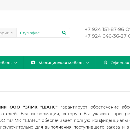
+7 924 151-87-96
гории
+7 924 646-36-27
ебель
Медицинская мебель
Офисная
пании ООО "ЗЛМК "ШАНС"
г
арантирует обеспечение аб
ователей. Вся информация, которую Вы укажите при ре
О "ЗЛМК "ШАНС" обеспечивает полную конфиденциальнос
исключительно для выполнения поступившего заказа и 