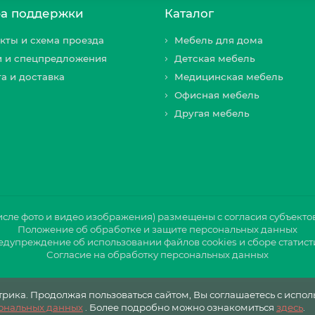
а поддержки
Каталог
кты и схема проезда
Мебель для дома
и и спецпредложения
Детская мебель
а и доставка
Медицинская мебель
Офисная мебель
Другая мебель
числе фото и видео изображения) размещены с согласия субъекто
Положение об обработке и защите персональных данных
дупреждение об использовании файлов cookies и сборе статис
Согласие на обработку персональных данных
ика. Продолжая пользоваться сайтом, Вы соглашаетесь с исполь
сональных данных
. Более подробно можно ознакомиться
здесь
.