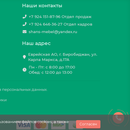
Наши контакты
+7 924 151-87-96 Отдел продаж
+7 924 646-36-27 Отдел кадров
shans-mebel@yandex.ru
Наш адрес
Еврейская АО, г. Биробиджан, ул.
Карла Маркса, д.17А
Пн - Пт: с 8:00 до 17:00
Обед: с 12:00 до 13:00
в персональных данных.
тики
зованием файлов cookies, а также
Согласен