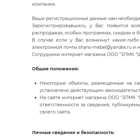
компании.
Ваши регистрационные данные нам необходимы
Зарегистрировавшись, у Вас появится воз
распродажах, особых программах, скидках и б
В случае если у Вас возникнут какие-либ
электронной почты shans-mebel@yandex.ru и
Сотрудники интернет магазина ООО "ЗЛМК "Ш
Общие положения:
Некоторые объекты, размещенные на са
установлено действующим законодательс
На сайте интернет магазина ООО "ЗЛМК "
ответственности за сведения, публикуемы
своего сайта.
Личные сведения и безопасность: