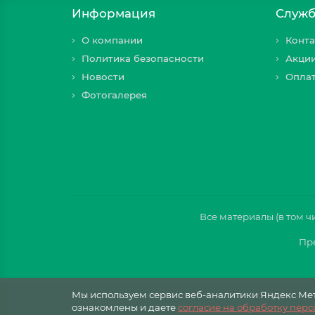
Информация
Служб
О компании
Конта
Политика безопасности
Акци
Новости
Оплат
Фотогалерея
Все материалы (в том 
Пре
Мы используем сервис веб-аналитики Яндекс Метр
ознакомлены и даете
cогласие на обработку пер