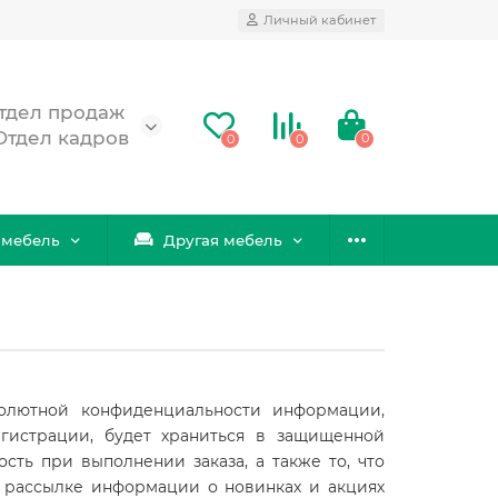
Личный кабинет
 Отдел продаж
 Отдел кадров
0
0
0
 мебель
Другая мебель
солютной конфиденциальности информации,
гистрации, будет храниться в защищенной
ть при выполнении заказа, а также то, что
в рассылке информации о новинках и акциях