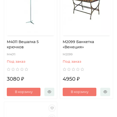
М4011 Вешалка 5
М2099 Банкетка
крючков
«Венеция»
М4011
М2099
Под заказ
Под заказ
3080 ₽
4950 ₽
В корзину
В корзину