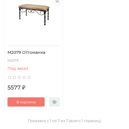
М2079 Оттоманка
М2079
Под заказ
5577 ₽
В корзину
Показано с 1 по 7 из 7 (всего 1 страниц)