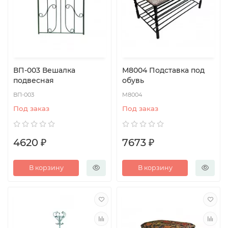
ВП-003 Вешалка
М8004 Подставка под
подвесная
обувь
ВП-003
М8004
Под заказ
Под заказ
4620 ₽
7673 ₽
В корзину
В корзину