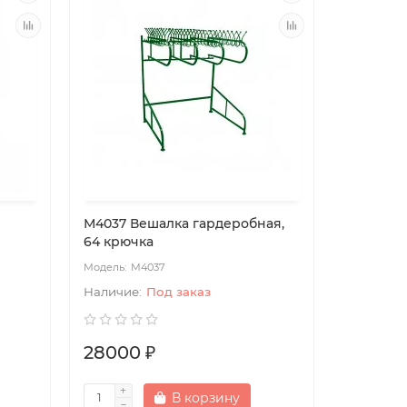
М4037 Вешалка гардеробная,
64 крючка
М4037
Под заказ
28000 ₽
В корзину