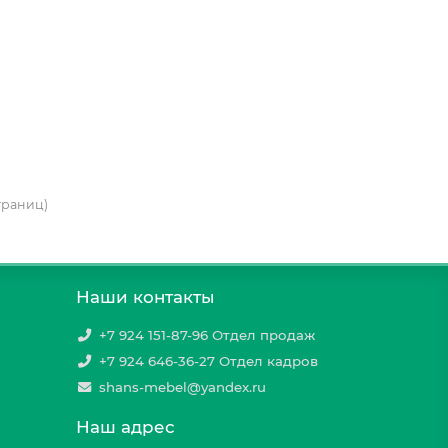
страниц)
Наши контакты
+7 924 151-87-96 Отдел продаж
+7 924 646-36-27 Отдел кадров
shans-mebel@yandex.ru
Наш адрес