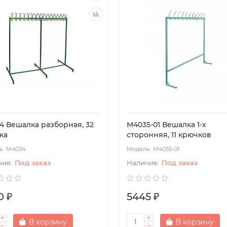
4 Вешалка разборная, 32
М4035-01 Вешалка 1-х
ка
сторонняя, 11 крючков
М4034
М4035-01
Под заказ
Под заказ
0 ₽
5445 ₽
В корзину
В корзину