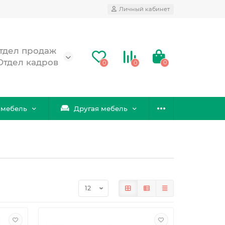
Личный кабинет
 Отдел продаж
 Отдел кадров
0
0
0
 мебель
Другая мебель