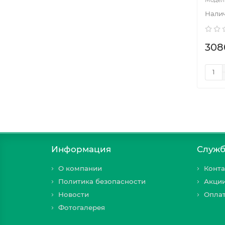
308
Информация
Служб
О компании
Конта
Политика безопасности
Акци
Новости
Оплат
Фотогалерея