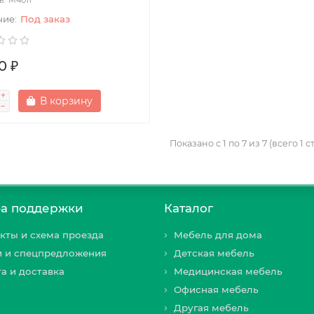
Под заказ
0 ₽
В корзину
Показано с 1 по 7 из 7 (всего 1 
а поддержки
Каталог
кты и схема проезда
Мебель для дома
и и спецпредложения
Детская мебель
а и доставка
Медицинская мебель
Офисная мебель
Другая мебель