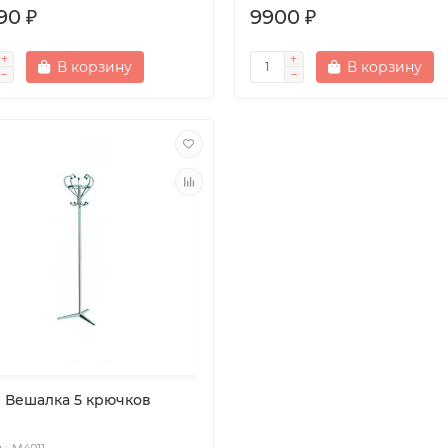
90 ₽
9900 ₽
В корзину
В корзину
1 Вешалка 5 крючков
М4011