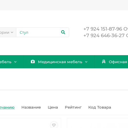
+7 924 151-87-96
гории
+7 924 646-36-27
ебель
Медицинская мебель
Офисная
лчанию
Название
Цена
Рейтинг
Код Товара