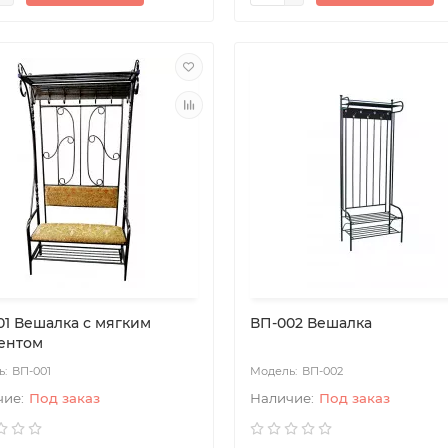
01 Вешалка с мягким
ВП-002 Вешалка
ентом
ВП-001
ВП-002
Под заказ
Под заказ