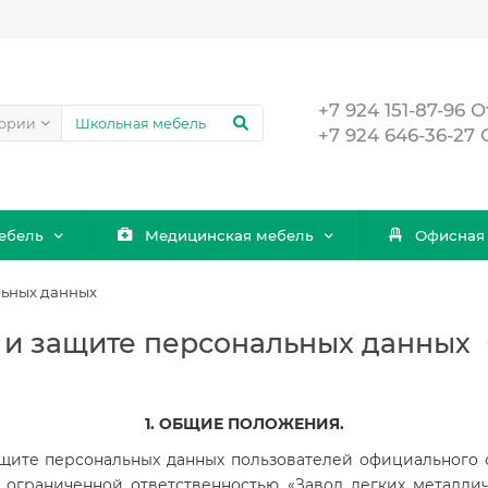
+7 924 151-87-96
гории
+7 924 646-36-27
ебель
Медицинская мебель
Офисная
льных данных
 и защите персональных данных
1. ОБЩИЕ ПОЛОЖЕНИЯ.
защите персональных данных пользователей официального 
ограниченной ответственностью «Завод легких металлич