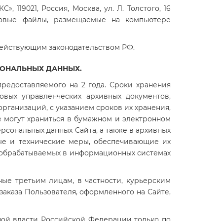
119021, Россия, Москва, ул. Л. Толстого, 16
товые файлы, размещаемые на компьютере
действующим законодательством РФ.
СОНАЛЬНЫХ ДАННЫХ.
 предоставляемого на 2 года. Сроки хранения
овых управленческих архивных документов,
рганизаций, с указанием сроков их хранения,
 могут храниться в бумажном и электронном
сональных данных Сайта, а также в архивных
ые и технические меры, обеспечивающие их
 обрабатываемых в информационных системах
ные третьим лицам, в частности, курьерским
заказа Пользователя, оформленного на Сайте,
ной власти Российской Федерации только по