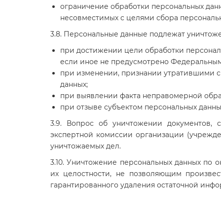
ограничение обработки персональных данн
несовместимых с целями сбора персональн
3.8. Персональные данные подлежат уничтож
при достижении цели обработки персональ
если иное не предусмотрено Федеральным
при изменении, признании утратившими с
данных;
при выявлении факта неправомерной обра
при отзыве субъектом персональных данны
3.9. Вопрос об уничтожении документов,
экспертной комиссии организации (учрежден
уничтожаемых дел.
3.10. Уничтожение персональных данных по 
их целостности, не позволяющим произвес
гарантированного удаления остаточной инфо