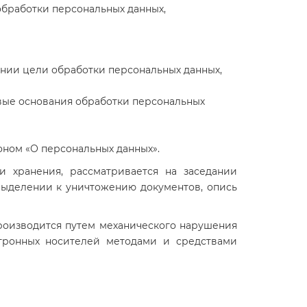
обработки персональных данных,
нии цели обработки персональных данных,
вые основания обработки персональных
оном «О персональных данных».
 хранения, рассматривается на заседании
 выделении к уничтожению документов, опись
производится путем механического нарушения
ктронных носителей методами и средствами