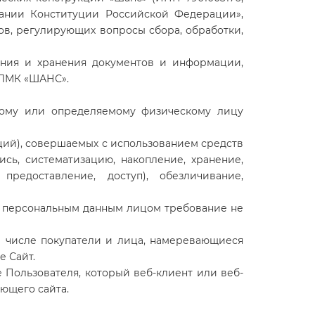
вании Конституции Российской Федерации»,
тов, регулирующих вопросы сбора, обработки,
ления и хранения документов и информации,
ЗЛМК «ШАНС»
.
нному или определяемому физическому лицу
аций), совершаемых с использованием средств
сь, систематизацию, накопление, хранение,
предоставление, доступ), обезличивание,
 к персональным данным лицом требование не
том числе покупатели и лица, намеревающиеся
е Сайт.
 Пользователя, который веб-клиент или веб-
ющего сайта.