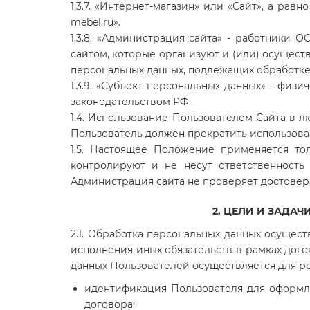
1.3.7. «Интернет-магазин» или «Сайт», а равн
mebel.ru
».
1.3.8. «Администрация сайта» - работники
ОО
сайтом, которые организуют и (или) осущест
персональных данных, подлежащих обработке
1.3.9. «Субъект персональных данных» - физ
законодательством РФ.
1.4. Использование Пользователем Сайта в 
Пользователь должен прекратить использова
1.5. Настоящее Положение применяется 
контролируют и не несут ответственность
Администрация сайта не проверяет достовер
2. ЦЕЛИ И ЗАДА
2.1. Обработка персональных данных осущест
исполнения иных обязательств в рамках до
данных Пользователей осуществляется для р
идентификация Пользователя для оформле
договора;