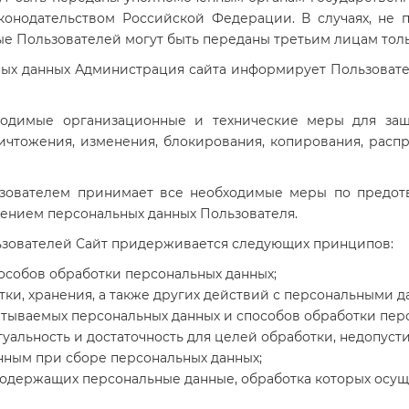
конодательством Российской Федерации. В случаях, не
 Пользователей могут быть переданы третьим лицам тольк
ьных данных Администрация сайта информирует Пользовате
бходимые организационные и технические меры для защ
ичтожения, изменения, блокирования, копирования, расп
льзователем принимает все необходимые меры по предо
шением персональных данных Пользователя.
льзователей Сайт придерживается следующих принципов:
пособов обработки персональных данных;
ки, хранения, а также других действий с персональными д
тываемых персональных данных и способов обработки пер
туальность и достаточность для целей обработки, недопуст
нным при сборе персональных данных;
содержащих персональные данные, обработка которых осущ