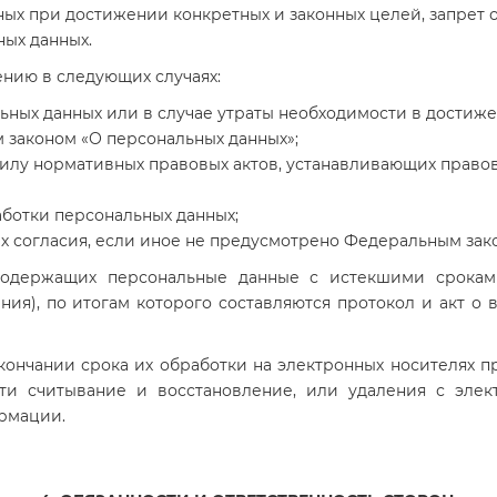
ых при достижении конкретных и законных целей, запрет 
ых данных.
ению в следующих случаях:
ных данных или в случае утраты необходимости в достиже
 законом «О персональных данных»;
илу нормативных правовых актов, устанавливающих право
ботки персональных данных;
х согласия, если иное не предусмотрено Федеральным зак
 содержащих персональные данные с истекшими сроками
ия), по итогам которого составляются протокол и акт о
окончании срока их обработки на электронных носителях 
ти считывание и восстановление, или удаления с эле
рмации.