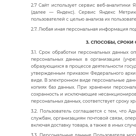
2.7 Сайт использует сервис веб-аналитики Я
(далее — Яндекс). Сервис Яндекс Метри
пользователей с целью анализа их пользоват
2.7. Любая иная персональная информация п
3. СПОСОБЫ, СРОК
3.1.
Срок обработки персональных данных о
персональных данных в организации (учре
образующихся в процессе деятельности госуд
утвержденным приказом Федерального архивн
виде. В электронном виде персональные дан
копиях баз данных. При хранении персона
сохранность и исключающие несанкциониров
персональных данных, соответствует сроку х
3.2. Пользователь соглашается с тем, что 
службам, организациям почтовой связи, опер
включая доставку товара, а также в иных сл
3.3. Персональные данные Пользователя мо