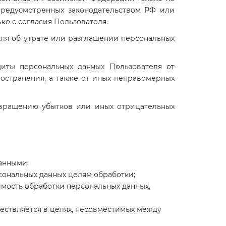
 предусмотренных законодательством РФ или
о с согласия Пользователя.
ля об утрате или разглашении персональных
иты персональных данных Пользователя от
ространения, а также от иных неправомерных
твращению убытков или иных отрицательных
анными;
сональных данных целям обработки;
имость обработки персональных данных,
ествляется в целях, несовместимых между