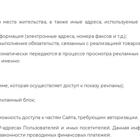
 места жительства, а также иные адреса, используемые 
ормация (электронные адреса, номера факсов и т.д.);
ыполнения обязательств, связанных с реализацией товаров
втоматически передаются в процессе просмотра рекламных
 именно:
е, которая осуществляет доступ к показу рекламы);
екламный блок;
зможность доступа к частям Сайта, требующим авторизации.
 IP-адресах Пользователей и иных посетителей. Данная и
 законности проводимых финансовых платежей.