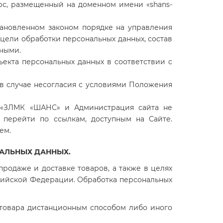
рс, размещенный на доменном имени «
shans-
ановленном законом порядке на управления
 цели обработки персональных данных, состав
нными.
бъекта персональных данных в соответствии с
 в случае несогласия с условиями Положения
 «ЗЛМК «ШАНС» и Администрация сайта не
 перейти по ссылкам, доступным на Сайте.
ем.
НАЛЬНЫХ ДАННЫХ.
продаже и доставке товаров, а также в целях
сийской Федерации. Обработка персональных
 товара дистанционным способом либо иного