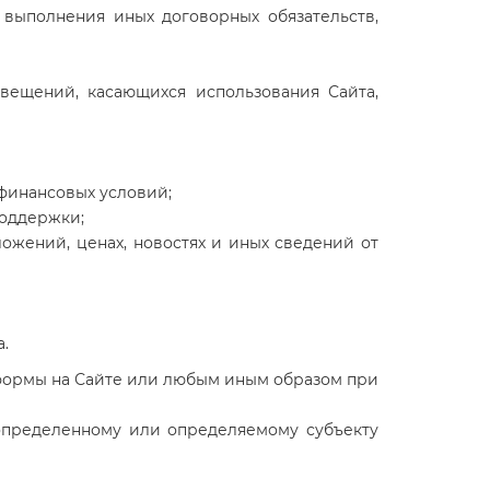
 выполнения иных договорных обязательств,
звещений, касающихся использования Сайта,
 финансовых условий;
поддержки;
жений, ценах, новостях и иных сведений от
.
формы на Сайте или любым иным образом при
определенному или определяемому субъекту