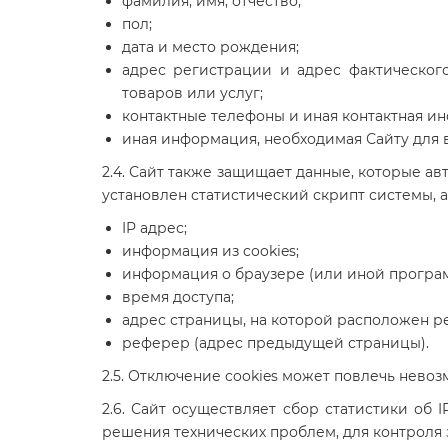
фамилия, имя, отчество;
пол;
дата и место рождения;
адрес регистрации и адрес фактического
товаров или услуг;
контактные телефоны и иная контактная инф
иная информация, необходимая Сайту для в
2.4. Сайт также защищает данные, которые а
установлен статистический скрипт системы, а
IP адрес;
информация из cookies;
информация о браузере (или иной программ
время доступа;
адрес страницы, на которой расположен р
реферер (адрес предыдущей страницы).
2.5. Отключение cookies может повлечь нево
2.6. Сайт осуществляет сбор статистики об
решения технических проблем, для контроля