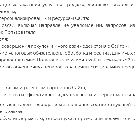
 целью оказания услуг по продаже, доставке товаров и
ателям;
 персонализированным ресурсам Сайта;
 связи, включая направление уведомлений, запросов, и
ок Пользователя;
еля;
я совершения покупок и иного взаимодействия с Сайтом;
ние налоговых обязательств, обработка и реализация иных
предоставление Пользователю клиентской и технической 
 об обновлениях товаров, о наличии специальных предло
ервисам и ресурсам партнеров Сайта;
качества и эффективности деятельности интернет-магазина
 Пользователем посредством заполнения соответствующей 
го заказа.
 любую информацию, относящуюся прямо или косвенно к 