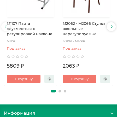
M1107 Парта
М2062 - М2066 Стулья
двухместная с
школьные
регулировкой наклона
нерегулируемые
М1107
М2062 - М2066
Под заказ
Под заказ
5809 ₽
2063 ₽
В корзину
В корзину
Информация