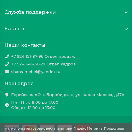
Служба поддержки
Каталог
Наши контакты
+7 924 151-87-96 Отдел продаж
+7 924 646-36-27 Отдел кадров
shans-mebel@yandex.ru
Наш адрес
Еврейская АО, г. Биробиджан, ул. Карла Маркса, д.17А
Пн - Пт: с 8:00 до 17:00
Обед: с 12:00 до 13:00
Мы используем сервис веб-аналитики Яндекс Метрика. Продолжая