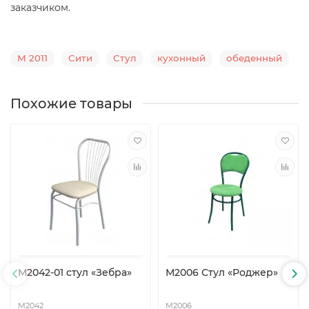
заказчиком.
М 2011
Сити
Стул
кухонный
обеденный
Похожие товары
М2042-01 стул «Зебра»
М2006 Стул «Роджер»
М2042
М2006