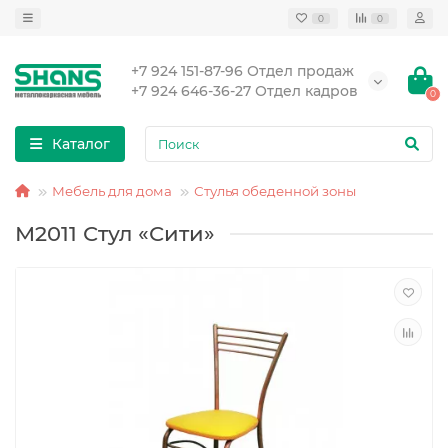
0
0
+7 924 151-87-96 Отдел продаж
+7 924 646-36-27 Отдел кадров
0
Каталог
Мебель для дома
Стулья обеденной зоны
М2011 Стул «Сити»