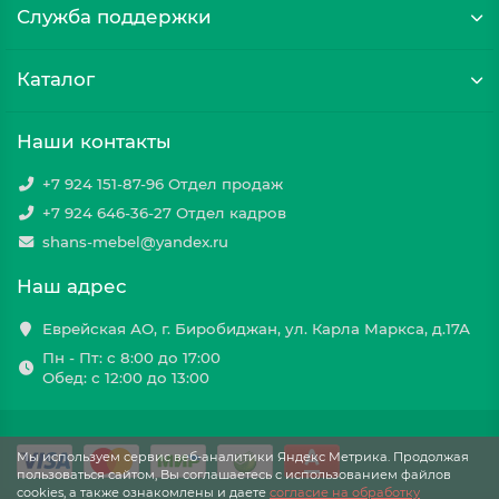
Служба поддержки
Каталог
Наши контакты
+7 924 151-87-96 Отдел продаж
+7 924 646-36-27 Отдел кадров
shans-mebel@yandex.ru
Наш адрес
Еврейская АО, г. Биробиджан, ул. Карла Маркса, д.17А
Пн - Пт: с 8:00 до 17:00
Обед: с 12:00 до 13:00
Мы используем сервис веб-аналитики Яндекс Метрика. Продолжая
пользоваться сайтом, Вы соглашаетесь с использованием файлов
cookies, а также ознакомлены и даете
cогласие на обработку