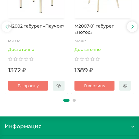
М2002 табурет «Паучок»
М2007-01 табурет
«Лотос»
М2002
М2007
Достаточно
Достаточно
1372 ₽
1389 ₽
В корзину
В корзину
Информация