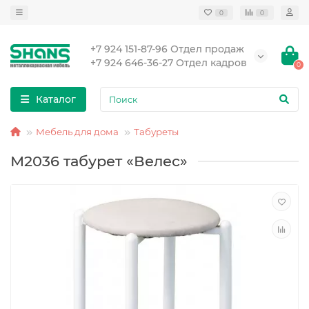
0
0
+7 924 151-87-96 Отдел продаж
+7 924 646-36-27 Отдел кадров
0
Каталог
Мебель для дома
Табуреты
М2036 табурет «Велес»