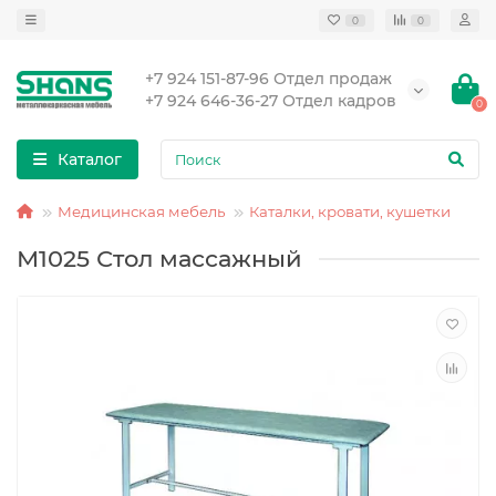
0
0
+7 924 151-87-96 Отдел продаж
+7 924 646-36-27 Отдел кадров
0
Каталог
Медицинская мебель
Каталки, кровати, кушетки
М1025 Стол массажный