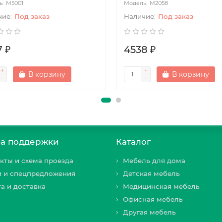
М5001
М2058
Под заказ
Под заказ
7 ₽
4538 ₽
В корзину
В корзину
а поддержки
Каталог
кты и схема проезда
Мебель для дома
и и спецпредложения
Детская мебель
а и доставка
Медицинская мебель
Офисная мебель
Другая мебель