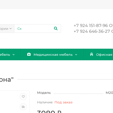
+7 924 151-87-96
гории
+7 924 646-36-27
ебель
Медицинская мебель
Офисная
она"
Модель:
М20
Под заказ