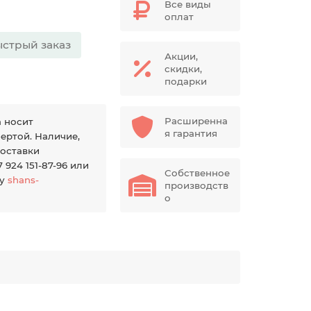
Все виды
оплат
стрый заказ
Акции,
скидки,
подарки
Расширенна
а носит
я гарантия
ертой. Наличие,
доставки
924 151-87-96 или
Собственное
ту
shans-
производств
о