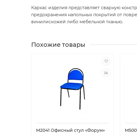
Каркас изделия представляет сварную конст
предохранения напольных покрытий от повре
винилискожей либо мебельной тканью.
Похожие товары
М2041 Офисный стул «Форум»
М500