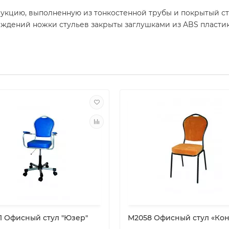
рукцию, выполненную из тонкостенной трубы и покрытый с
ждений ножки стульев закрыты заглушками из ABS пластик
1 Офисный стул "Юзер"
М2058 Офисный стул «Кон