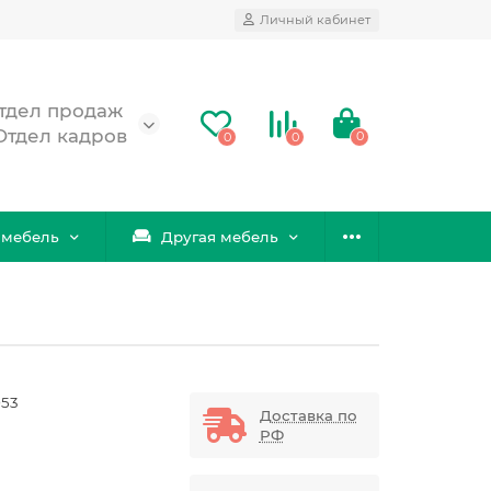
Личный кабинет
 Отдел продаж
 Отдел кадров
0
0
0
 мебель
Другая мебель
53
Доставка по
РФ