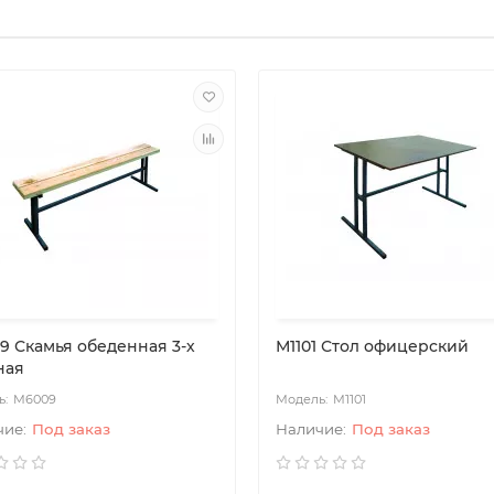
9 Скамья обеденная 3-х
М1101 Стол офицерский
ная
М6009
М1101
Под заказ
Под заказ