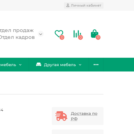
Личный кабинет
 Отдел продаж
 Отдел кадров
0
0
0
 мебель
Другая мебель
14
Доставка по
РФ