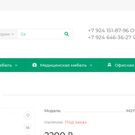
+7 924 151-87-96
гории
+7 924 646-36-27
ебель
Медицинская мебель
Офисная
Модель:
М21
Под заказ