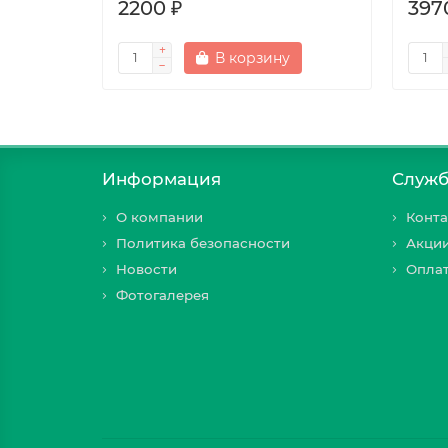
2200 ₽
397
В корзину
Информация
Служб
О компании
Конта
Политика безопасности
Акци
Новости
Оплат
Фотогалерея