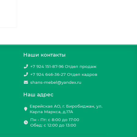
Наши контакты
+7 924 151-87-96 Отдел продаж
+7 924 646-36-27 Отдел кадров
shans-mebel@yandex.ru
Наш адрес
Еврейская АО, г. Биробиджан, ул.
Карла Маркса, д.17А
Пн - Пт: с 8:00 до 17:00
Обед: с 12:00 до 13:00