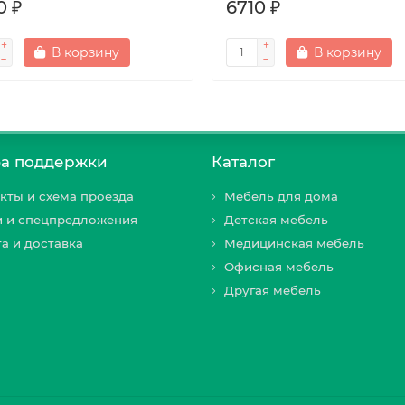
0 ₽
6710 ₽
В корзину
В корзину
а поддержки
Каталог
кты и схема проезда
Мебель для дома
и и спецпредложения
Детская мебель
а и доставка
Медицинская мебель
Офисная мебель
Другая мебель