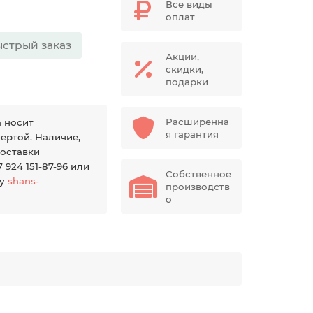
Все виды
оплат
стрый заказ
Акции,
скидки,
подарки
Расширенна
а носит
я гарантия
ертой. Наличие,
доставки
924 151-87-96 или
Собственное
ту
shans-
производств
о