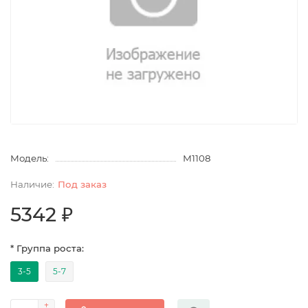
Модель:
М1108
Под заказ
5342 ₽
* Группа роста:
3-5
5-7