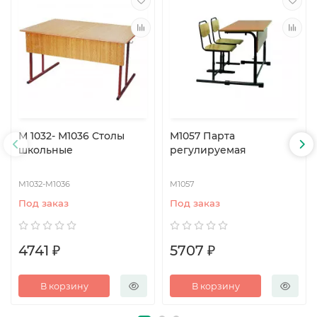
М 1032- М1036 Столы
М1057 Парта
школьные
регулируемая
М1032-М1036
М1057
Под заказ
Под заказ
4741 ₽
5707 ₽
В корзину
В корзину