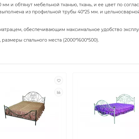
 мм и обтянут мебельной тканью, ткань, и ее цвет по согл
выполнена из профильной трубы 40*25 мм. и цельносварной
атрацем, обеспечивающим максимальное удобство эксплуат
 размеры спального места (2000*1600*500).