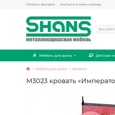
Оплата и доставка
Контакты и схема проезда
Все кате
Мебель для дома
Детская м
Мебель для дома
Кровати
М3023 кровать «Императ