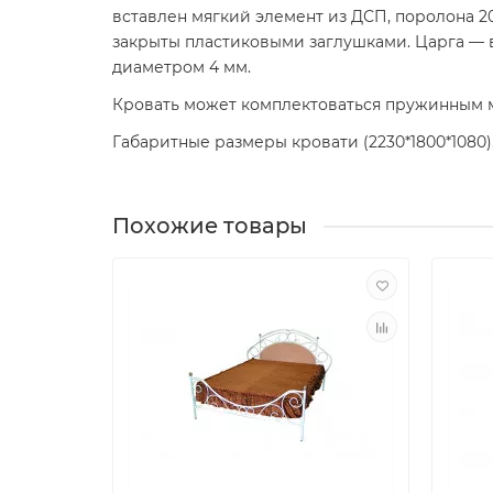
вставлен мягкий элемент из ДСП, поролона 20
закрыты пластиковыми заглушками. Царга — 
диаметром 4 мм.
Кровать может комплектоваться пружинным м
Габаритные размеры кровати (2230*1800*1080),
Похожие товары