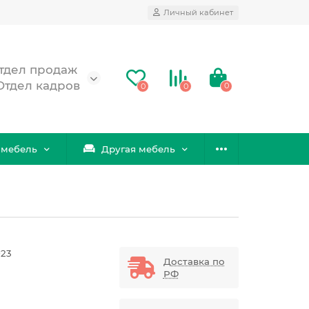
Личный кабинет
 Отдел продаж
 Отдел кадров
0
0
0
 мебель
Другая мебель
23
Доставка по
РФ