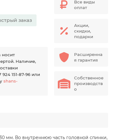
Все виды
оплат
стрый заказ
Акции,
скидки,
подарки
Расширенна
а носит
я гарантия
ертой. Наличие,
доставки
924 151-87-96 или
Собственное
ту
shans-
производств
о
0 мм. Во внутреннюю часть головной спинки,