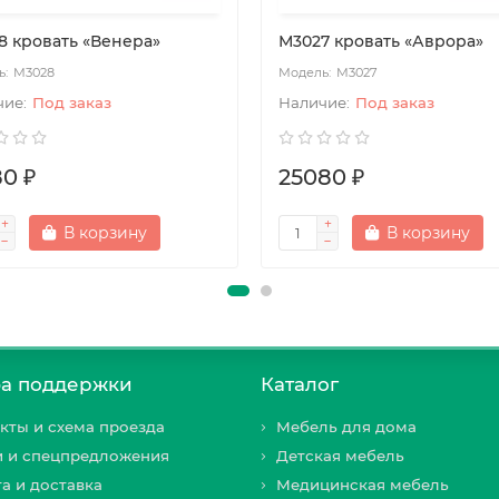
8 кровать «Венера»
М3027 кровать «Аврора»
М3028
М3027
Под заказ
Под заказ
80 ₽
25080 ₽
В корзину
В корзину
а поддержки
Каталог
кты и схема проезда
Мебель для дома
и и спецпредложения
Детская мебель
а и доставка
Медицинская мебель