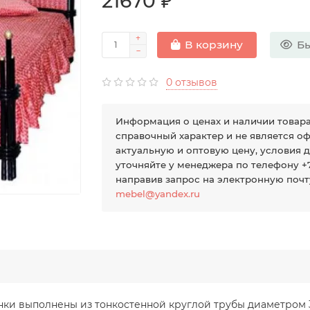
21670 ₽
Бы
В корзину
0 отзывов
Информация о ценах и наличии товар
справочный характер и не является оф
актуальную и оптовую цену, условия 
уточняйте у менеджера по телефону +7 
направив запрос на электронную поч
mebel@yandex.ru
нки выполнены из тонкостенной круглой трубы диаметром 3