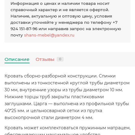
Информация о ценах и наличии товара носит
справочный характер и не является офертой.
Наличие, актуальную и оптовую цену, условия
доставки уточняйте у менеджера по телефону +7
924 151-87-96 или направив запрос на электронную
почту
shans-mebel@yandex.ru
Описание
Отзывы
0
Кровать сборно-разборной конструкции. Спинки
выполнены из тонкостенной круглой трубы диаметром
30 мм, внутренние узоры из трубы диаметром 10 мм.
Нижние торцы труб закрыты пластиковыми
заглушками. Царга — выполнена из профильной трубы
40*25 мм. и цельносварной сетки из прутка
высокопрочной стали диаметром 4 мм.
Кровать может комплектоваться пружинным матрацем,
обеспечивающим максимальное удобство