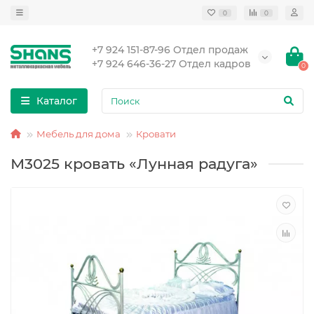
0
0
+7 924 151-87-96 Отдел продаж
+7 924 646-36-27 Отдел кадров
0
Каталог
Мебель для дома
Кровати
М3025 кровать «Лунная радуга»