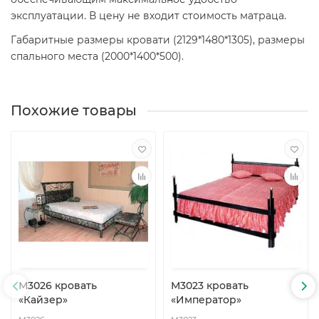
эксплуатации. В цену не входит стоимость матраца.
Габаритные размеры кровати (2129*1480*1305), размеры
спального места (2000*1400*500).
Похожие товары
М3026 кровать
М3023 кровать
«Кайзер»
«Император»