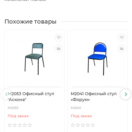
Похожие товары
М2053 Офисный стул
М2041 Офисный стул
"Аскона"
«Форум»
М2053
М2041
Под заказ
Под заказ