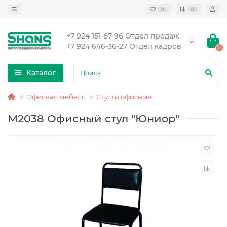
0
0
+7 924 151-87-96 Отдел продаж
+7 924 646-36-27 Отдел кадров
0
Каталог
Офисная мебель
Стулья офисные
М2038 Офисный стул "Юниор"